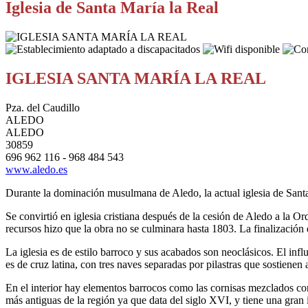
Iglesia de Santa María la Real
IGLESIA SANTA MARÍA LA REAL
Pza. del Caudillo
ALEDO
ALEDO
30859
696 962 116 - 968 484 543
www.aledo.es
Durante la dominación musulmana de Aledo, la actual iglesia de Santa
Se convirtió en iglesia cristiana después de la cesión de Aledo a la 
recursos hizo que la obra no se culminara hasta 1803. La finalización d
La iglesia es de estilo barroco y sus acabados son neoclásicos. El influ
es de cruz latina, con tres naves separadas por pilastras que sostienen
En el interior hay elementos barrocos como las cornisas mezclados con
más antiguas de la región ya que data del siglo XVI, y tiene una gran