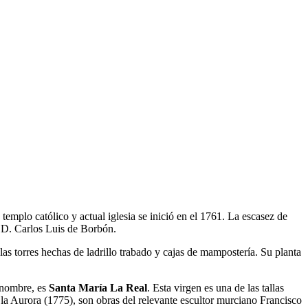
templo católico y actual iglesia se inició en el 1761. La escasez de
ia D. Carlos Luis de Borbón.
n las torres hechas de ladrillo trabado y cajas de mampostería. Su planta
u nombre, es
Santa María La Real
. Esta virgen es una de las tallas
 la Aurora (1775), son obras del relevante escultor murciano Francisco