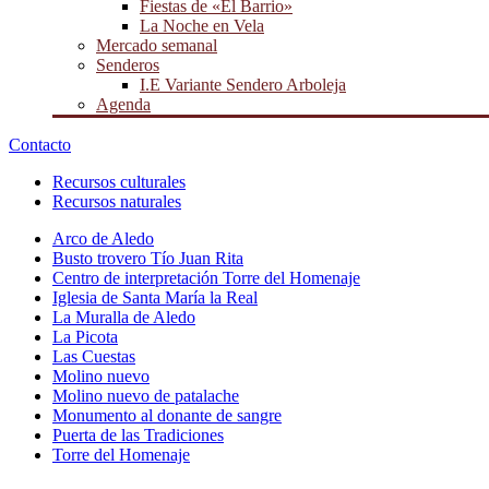
Fiestas de «El Barrio»
La Noche en Vela
Mercado semanal
Senderos
I.E Variante Sendero Arboleja
Agenda
Contacto
Recursos culturales
Recursos naturales
Arco de Aledo
Busto trovero Tío Juan Rita
Centro de interpretación Torre del Homenaje
Iglesia de Santa María la Real
La Muralla de Aledo
La Picota
Las Cuestas
Molino nuevo
Molino nuevo de patalache
Monumento al donante de sangre
Puerta de las Tradiciones
Torre del Homenaje