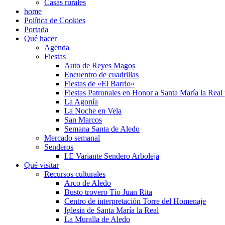
Casas rurales
home
Política de Cookies
Portada
Qué hacer
Agenda
Fiestas
Auto de Reyes Magos
Encuentro de cuadrillas
Fiestas de «El Barrio»
Fiestas Patronales en Honor a Santa María la Real
La Agonía
La Noche en Vela
San Marcos
Semana Santa de Aledo
Mercado semanal
Senderos
I.E Variante Sendero Arboleja
Qué visitar
Recursos culturales
Arco de Aledo
Busto trovero Tío Juan Rita
Centro de interpretación Torre del Homenaje
Iglesia de Santa María la Real
La Muralla de Aledo