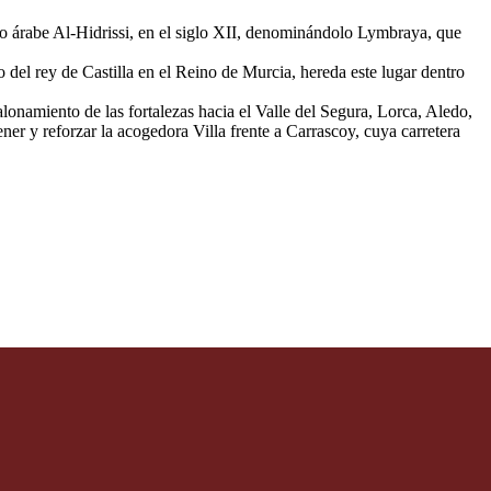
rafo árabe Al-Hidrissi, en el siglo XII, denominándolo Lymbraya, que
del rey de Castilla en el Reino de Murcia, hereda este lugar dentro
lonamiento de las fortalezas hacia el Valle del Segura, Lorca, Aledo,
er y reforzar la acogedora Villa frente a Carrascoy, cuya carretera