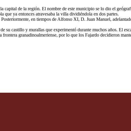
e la capital de la región. El nombre de este municipio se lo dio el geóg
a que ya entonces atravesaba la villa dividiéndola en dos partes.
 Posteriormente, en tiempos de Alfonso XI, D. Juan Manuel, adelantado 
s de su castillo y murallas que experimentó durante muchos años. El esca
 frontera granadinoalmeriense, por lo que los Fajardo decidieron manten