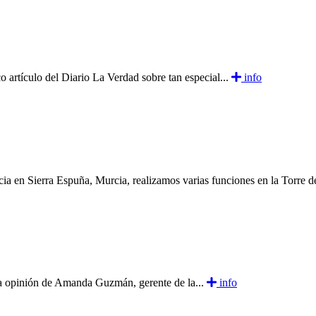
 artículo del Diario La Verdad sobre tan especial...
info
cia en Sierra Espuña, Murcia, realizamos varias funciones en la Torre de
 la opinión de Amanda Guzmán, gerente de la...
info