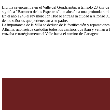
Librilla se encuentra en el Valle del Guadalentín, a tan sólo 23 km. d
significa "Barranco de los Espectros", en alusión a una profunda rambl
En el año 1243 el rey moro Ibn Hud le entrega la ciudad a Alfonso X.
de los señoríos que pertenecían a su padre.
La importancia de la Villa se deduce de la fortificación y reparacione
Alhama, aconsejaba custodiar todos los caminos que iban y venían a la
cruzaba estratégicamente el Valle hacia el camino de Cartagena.