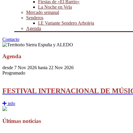
Fiestas de «El Barrio»
La Noche en Vela
Mercado semanal
Senderos
I.E Variante Sendero Arboleja
Agenda
Contacto
Agenda
desde
7 Nov 2026
hasta
22 Nov 2026
Programado
FESTIVAL INTERNACIONAL DE MÚSI
info
Últimas noticias