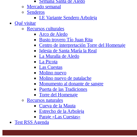
Semana Santa de Aledo
Mercado semanal
Senderos
I.E Variante Sendero Arboleja
Qué visitar
Recursos culturales
Arco de Aledo
Busto trovero Tío Juan Rita
Centro de interpretación Torre del Homenaje
Iglesia de Santa María la Real
La Muralla de Aledo
La Picota
Las Cuestas
Molino nuevo
Molino nuevo de patalache
Monumento al donante de sangre
Puerta de las Tradiciones
Torre del Homenaje
Recursos naturales
Cueva de la Mauta
Estrecho de la Arboleja
Paraje «Las Cuestas»
Test RSS Agenda