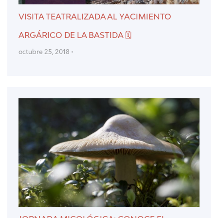
VISITA TEATRALIZADA AL YACIMIENTO
ARGÁRICO DE LA BASTIDA 🗓
octubre 25, 2018 •