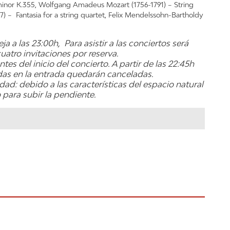
minor K.355, Wolfgang Amadeus Mozart (1756-1791) – String
7) – Fantasia for a string quartet, Felix Mendelssohn-Bartholdy
eja a las 23:00h,
Para asistir a las conciertos será
uatro invitaciones por reserva.
tes del inicio del concierto. A partir de las 22:45h
das en la entrada quedarán canceladas.
lidad: debido a las características del espacio natural
para subir la pendiente.