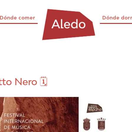
Dónde comer
Dónde dor
tto Nero 🗓