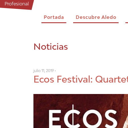
Profesional
Portada
Descubre Aledo
Noticias
julio 11, 2019 •
Ecos Festival: Quarte