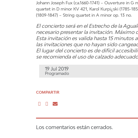
Johann Joseph Fux (ca.1660-1741) – Ouverture in G 
quartet in D minor KV 421, Karol Kurpi¿ski (1785-185
(1809-1847) – String quartet in A minor op. 13 no.
El concierto será en el Estrecho de la Agual
necesario presentar la invitación. Máximo c
Esta invitación es valida hasta 15 minutos an
las invitaciones que no hayan sido cangea
El lugar del concierto es de difícil accesibi
se recomienda el uso de calzado adecuado 
19 Jul 2019
Programado
COMPARTIR
Los comentarios están cerrados.